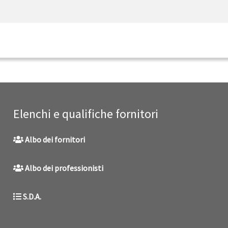
Elenchi e qualifiche fornitori
Albo dei fornitori
Albo dei professionisti
S.D.A.