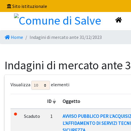
Sito istituzionale
Home
Indagini di mercato ante 31/12/2023
Indagini di mercato ante 
Visualizza
elementi
ID
Oggetto
Scaduto
1
AVVISO PUBBLICO PER L’ACQUIS
L’AFFIDAMENTO DI SERVIZI TEC
SICUREZZA