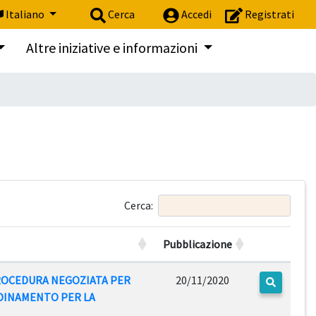
Italiano
Cerca
Accedi
Registrati
Altre iniziative e informazioni
Cerca:
Pubblicazione
PROCEDURA NEGOZIATA PER
20/11/2020
Dettagli
RDINAMENTO PER LA