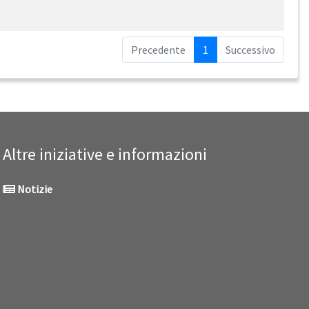
Precedente
1
Successivo
Altre iniziative e informazioni
Notizie