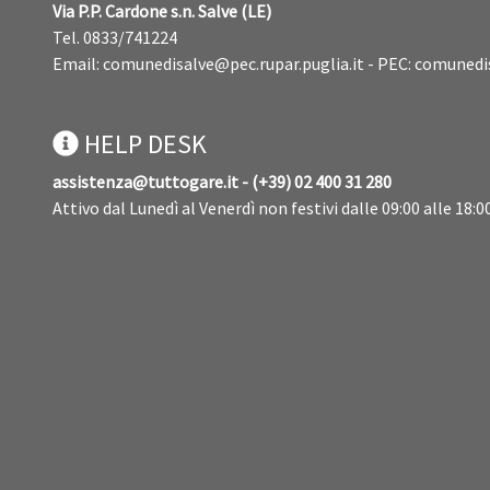
Via P.P. Cardone s.n. Salve (LE)
Tel. 0833/741224
Email:
comunedisalve@pec.rupar.puglia.it
- PEC:
comunedis
HELP DESK
assistenza@tuttogare.it - (+39) 02 400 31 280
Attivo dal Lunedì al Venerdì non festivi dalle 09:00 alle 18:0