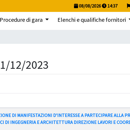
08/08/2026
14
:
37
Procedure di gara
Elenchi e qualifiche fornitori
31/12/2023
IZIONE DI MANIFESTAZIONI D’INTERESSE A PARTECIPARE ALLA 
NICI DI INGEGNERIA E ARCHITETTURA DIREZIONE LAVORI E COO